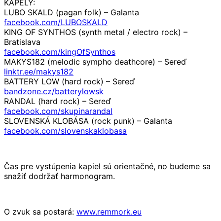
KAPELY:
LUBO SKALD (pagan folk) – Galanta
facebook.com/LUBOSKALD
KING OF SYNTHOS (synth metal / electro rock) –
Bratislava
facebook.com/kingOfSynthos
MAKYS182 (melodic sympho deathcore) – Sereď
linktr.ee/makys182
BATTERY LOW (hard rock) – Sereď
bandzone.cz/batterylowsk
RANDAL (hard rock) – Sereď
facebook.com/skupinarandal
SLOVENSKÁ KLOBÁSA (rock punk) – Galanta
facebook.com/slovenskaklobasa
Čas pre vystúpenia kapiel sú orientačné, no budeme sa
snažiť dodržať harmonogram.
O zvuk sa postará:
www.remmork.eu