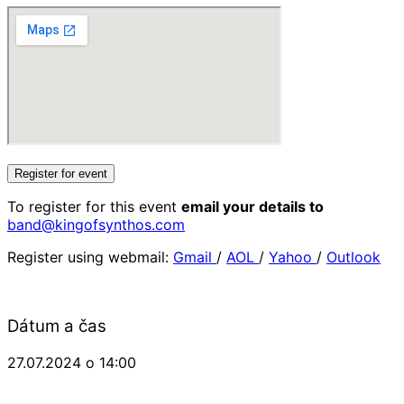
Register for event
To register for this event
email your details to
band@kingofsynthos.com
Register using webmail:
Gmail
/
AOL
/
Yahoo
/
Outlook
Dátum a čas
27.07.2024 o 14:00