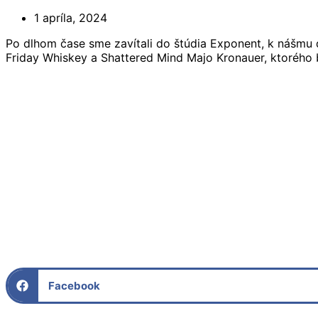
1 apríla, 2024
Po dlhom čase sme zavítali do štúdia Exponent, k nášmu 
Friday Whiskey a Shattered Mind Majo Kronauer, ktorého
Facebook