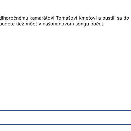
dlhoročnému kamarátovi Tomášovi Kmeťovi a pustili sa do 
 budete tiež môcť v našom novom songu počuť.